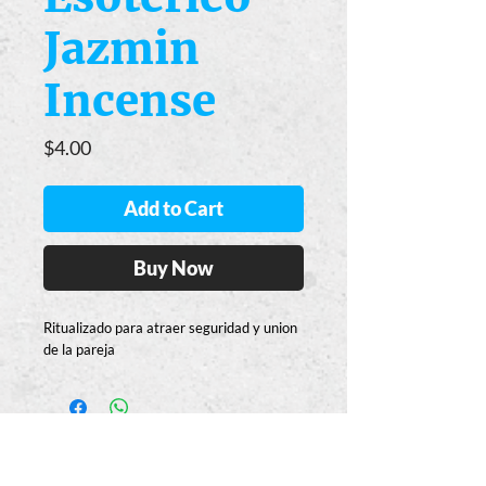
Jazmin
Incense
Price
$4.00
Add to Cart
Buy Now
Ritualizado para atraer seguridad y union 
de la pareja
Casa