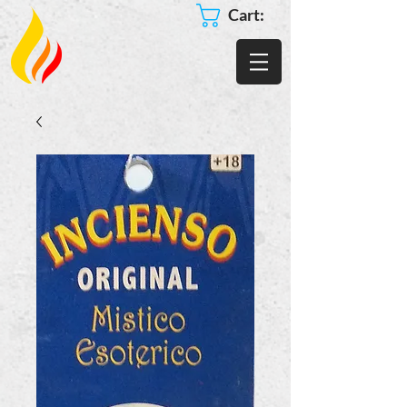
Cart: