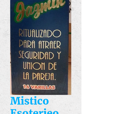
Mistico
Esoterieo