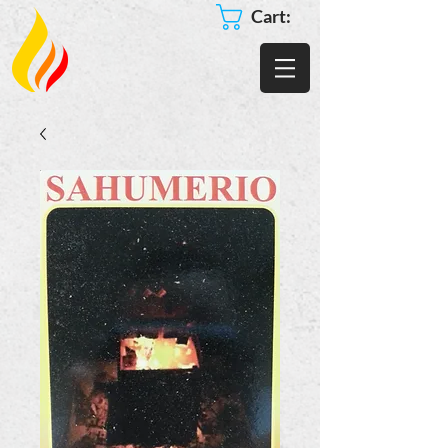
Cart: